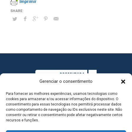
Imprimir
Gerenciar o consentimento
Para fornecer as melhores experiências, usamos tecnologias como
cookies para armazenar e/ou acessar informações do dispositivo. O
consentimento para essas tecnologias nos permitirá processar dados
como comportamento de navegação ou IDs exclusivos neste site. Não
consentir ou retirar o consentimento pode afetar negativamente certos
MAPA DO SITE
recursos e funções.