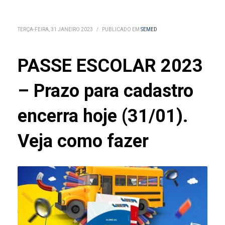
TERÇA-FEIRA, 31 JANEIRO 2023
/
PUBLICADO EM
SEMED
PASSE ESCOLAR 2023
– Prazo para cadastro
encerra hoje (31/01).
Veja como fazer