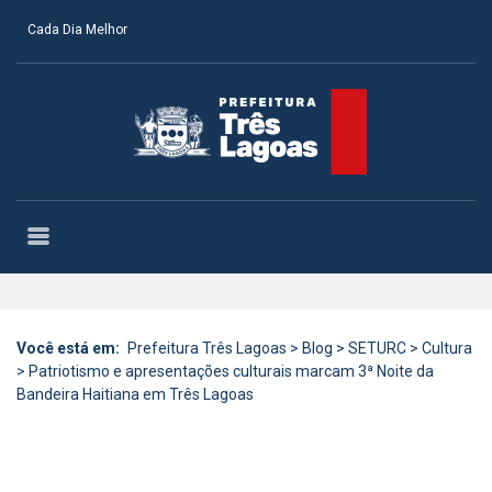
Cada Dia Melhor
Você está em:
Prefeitura Três Lagoas
>
Blog
>
SETURC
>
Cultura
>
Patriotismo e apresentações culturais marcam 3ª Noite da
Bandeira Haitiana em Três Lagoas