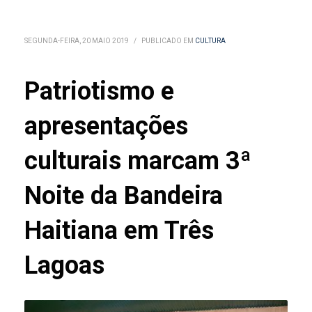
SEGUNDA-FEIRA, 20 MAIO 2019
/
PUBLICADO EM
CULTURA
Patriotismo e
apresentações
culturais marcam 3ª
Noite da Bandeira
Haitiana em Três
Lagoas