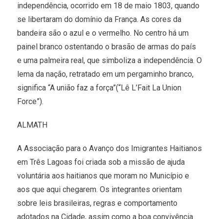
independência, ocorrido em 18 de maio 1803, quando
se libertaram do domínio da França. As cores da
bandeira são o azul e o vermelho. No centro há um
painel branco ostentando o brasão de armas do país
e uma palmeira real, que simboliza a independência. O
lema da nação, retratado em um pergaminho branco,
significa “A união faz a força”(“Lê L’Fait La Union
Force”).
ALMATH
A Associação para o Avanço dos Imigrantes Haitianos
em Três Lagoas foi criada sob a missão de ajuda
voluntária aos haitianos que moram no Município e
aos que aqui chegarem. Os integrantes orientam
sobre leis brasileiras, regras e comportamento
adotados na Cidade, assim como a boa convivência