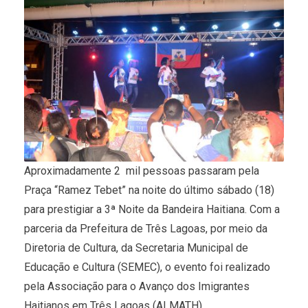
Aproximadamente 2 mil pessoas passaram pela
Praça “Ramez Tebet” na noite do último sábado (18)
para prestigiar a 3ª Noite da Bandeira Haitiana. Com a
parceria da Prefeitura de Três Lagoas, por meio da
Diretoria de Cultura, da Secretaria Municipal de
Educação e Cultura (SEMEC), o evento foi realizado
pela Associação para o Avanço dos Imigrantes
Haitianos em Três Lagoas (ALMATH).