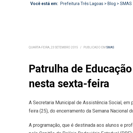
Você está em:
Prefeitura Três Lagoas
>
Blog
>
SMAS
QUARTA-FEIRA, 23 SETEMBRO 2015
/
PUBLICADO EM
SMAS
Patrulha de Educação 
nesta sexta-feira
A Secretaria Municipal de Assistência Social, em p
feira (25), do encerramento da Semana Nacional do 
A programação, que é destinada aos alunos e prof