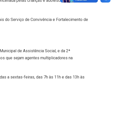
, encenada pelas crianças e adolescentes do
is do Serviço de Convivência e Fortalecimento de
Municipal de Assistência Social, e da 2ª
dãos que sejam agentes multiplicadores na
das a sextas-feiras, das 7h às 11h e das 13h às