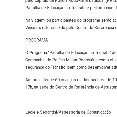
pelo Capitão da Polícia Rodoviária Estadual (PRE)
Patrulha de Educação no Trânsito e performance d
Na viagem, os participantes do programa serão a
Vínculos referenciado pelo Centro de Referência d
PROGRAMA
O Programa “Patrulha de Educação no Trânsito” atu
Companhia de Polícia Militar Rodoviária como obj
segurança do Trânsito, bem como desenvolver ati
Ao todo, atende 60 crianças e adolescentes de 10
17h, na sede do Centro de Referência de Assistê
Leciele Segantini/Assessoria de Comunicação