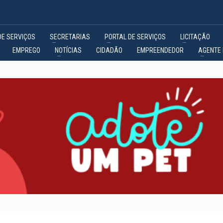
DE SERVIÇOS
SECRETARIAS
PORTAL DE SERVIÇOS
LICITAÇÃO
EMPREGO
NOTÍCIAS
CIDADÃO
EMPREENDEDOR
AGENTE 