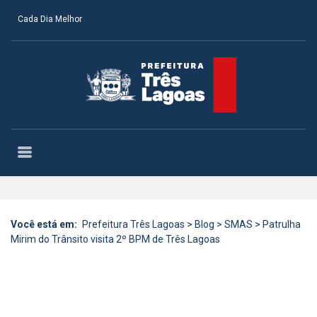
Cada Dia Melhor
Você está em:
Prefeitura Três Lagoas
>
Blog
>
SMAS
>
Patrulha
Mirim do Trânsito visita 2º BPM de Três Lagoas