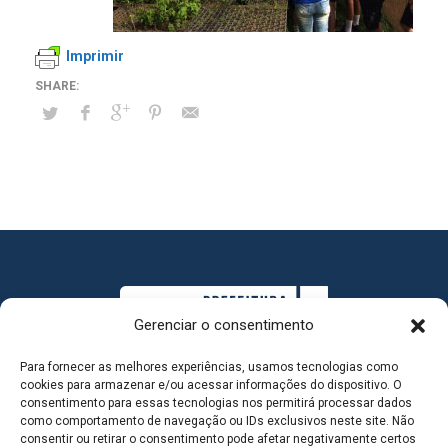
Imprimir
Gerenciar o consentimento
Para fornecer as melhores experiências, usamos tecnologias como
cookies para armazenar e/ou acessar informações do dispositivo. O
consentimento para essas tecnologias nos permitirá processar dados
como comportamento de navegação ou IDs exclusivos neste site. Não
consentir ou retirar o consentimento pode afetar negativamente certos
MAPA DO SITE