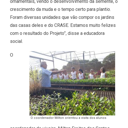
ornamentais, vendo o desenvolvimento da semente, o
crescimento da muda e o tempo certo para plantio.
Foram diversas unidades que vão compor os jardins
das casas deles e do CRASE. Estamos muito felizes
com o resultado do Projeto”, disse a educadora
social.
O
O coordenador Milton orientou a visita dos alunos