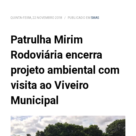
QUINTA-FEIRA, 22 NOVEMBRO 2018
/
PUBLICADO EM
SMAS
Patrulha Mirim
Rodoviária encerra
projeto ambiental com
visita ao Viveiro
Municipal