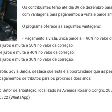
Os contribuintes terão até dia 09 de dezembro para
com vantagens para pagamentos à vista e parcela
O programa oferece as seguintes vantagens:
• Pagamento à vista, única parcela – 90% no valor d
 juros e multa e 50% no valor da correção;
 juros e multa e 40% no valor da correção;
 juros e multa e 30% no valor de correção.
trole, Soyla Garcia, destaca que esta é a oportunidade que as p
e pagamentos de tributos para os próximos dois anos.
o Setor de Tributação, localizado na Avenida Rosário Congro, 285
0322 (WhatsApp).