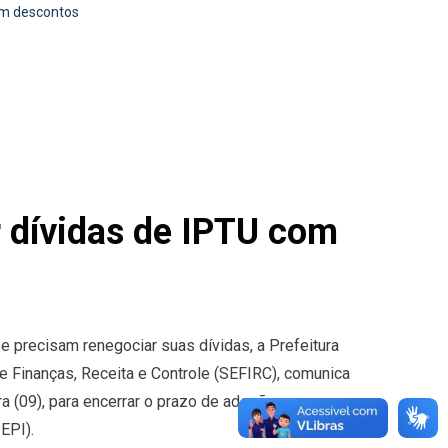
om descontos
 dívidas de IPTU com
 precisam renegociar suas dívidas, a Prefeitura
e Finanças, Receita e Controle (SEFIRC), comunica
ra (09), para encerrar o prazo de adesão ao
EPI).