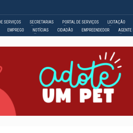
DE SERVIÇOS
SECRETARIAS
PORTAL DE SERVIÇOS
LICITAÇÃO
EMPREGO
NOTÍCIAS
CIDADÃO
EMPREENDEDOR
AGENTE 