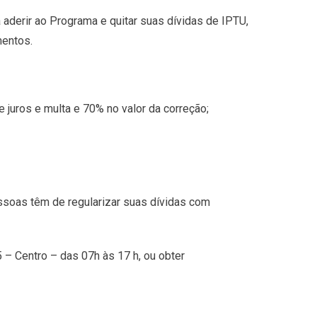
 aderir ao Programa e quitar suas dívidas de IPTU,
mentos.
e juros e multa e 70% no valor da correção;
essoas têm de regularizar suas dívidas com
 – Centro – das 07h às 17 h, ou obter