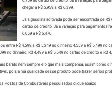
6,759 no cartão de crédito. Já a variação para pag
chegar a R$ 5,959 a R$ 6,399.
Já a gasolina aditivada pode ser encontrada de R$ 
cartão de crédito. Já a variação para pagamentos r
6,059 a R$ 6,470.
s entre R$ 4,599 a R$ 5,249 no dinheiro; 4,559 a R$ 5,499 no car
99 no dinheiro; R$ 4,499 a R$ 5,549 no cartão de crédito e R$ 4,
ais barato nem sempre é o que mais compensa, assim como o ma
tível, pois a má qualidade desse produto pode trazer sérios pr
dos Postos de Combustíveis pesquisados clique abaixo