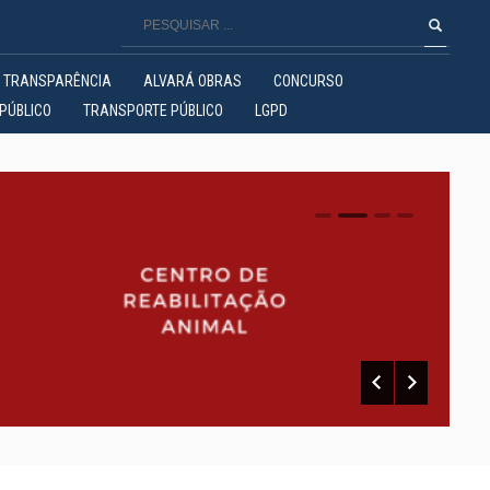
TRANSPARÊNCIA
ALVARÁ OBRAS
CONCURSO
PÚBLICO
TRANSPORTE PÚBLICO
LGPD
0
1
2
3