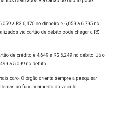
amentos realizados via cartão de débito pode
6,059 a R$ 6,470 no dinheiro e 6,059 a 6,795 no
ealizados via cartão de débito pode chegar a R$
tão de crédito e 4,649 a R$ 5,249 no débito. Já o
499 a 5,099 no débito.
is caro. O órgão orienta sempre a pesquisar
oblemas ao funcionamento do veículo.