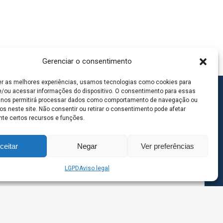
Gerenciar o consentimento
er as melhores experiências, usamos tecnologias como cookies para
/ou acessar informações do dispositivo. O consentimento para essas
 nos permitirá processar dados como comportamento de navegação ou
os neste site. Não consentir ou retirar o consentimento pode afetar
te certos recursos e funções.
ceitar
Negar
Ver preferências
LGPD
Aviso legal
goas MS | Contato: 67 98139-3237