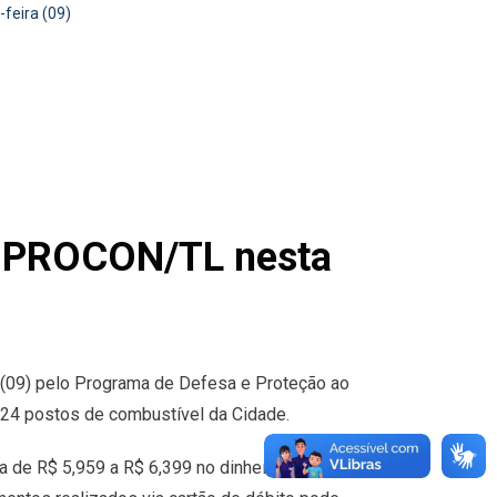
feira (09)
or PROCON/TL nesta
a (09) pelo Programa de Defesa e Proteção ao
24 postos de combustível da Cidade.
de R$ 5,959 a R$ 6,399 no dinheiro e 5,959 a