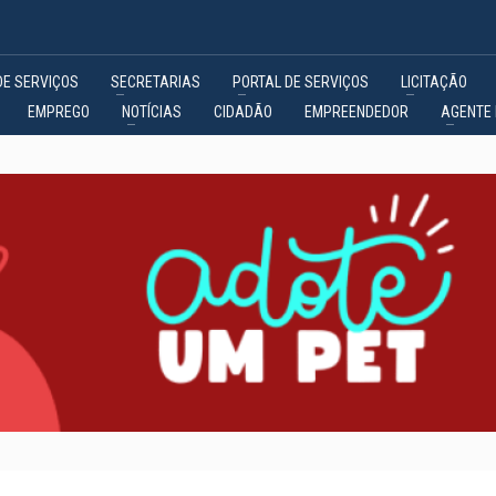
DE SERVIÇOS
SECRETARIAS
PORTAL DE SERVIÇOS
LICITAÇÃO
EMPREGO
NOTÍCIAS
CIDADÃO
EMPREENDEDOR
AGENTE 