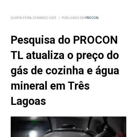
QUINTA-FEIRA, 30 MARÇO 2023
/
PUBLICADO EM
PROCON
Pesquisa do PROCON
TL atualiza o preço do
gás de cozinha e água
mineral em Três
Lagoas