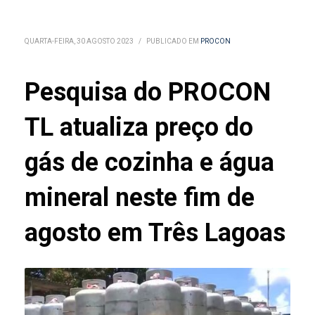
QUARTA-FEIRA, 30 AGOSTO 2023
/
PUBLICADO EM
PROCON
Pesquisa do PROCON
TL atualiza preço do
gás de cozinha e água
mineral neste fim de
agosto em Três Lagoas