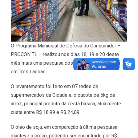
O Programa Municipal de Defesa do Consumidor –
PROCON TL – realizou nos dias 18, 19 e 20 deste
mês mais uma pesquisa dos itens da cesta básica
em Três Lagoas.
O levantamento foi feito em 07 redes de
supermercados da Cidade e, o pacote de 5kg de
arroz, principal produto da cesta básica, atualmente
custa entre R$ 18,99 e R$ 24,09.
O óleo de soja, em comparação à última pesquisa
manteve o preço, podendo ser encontrado por R$