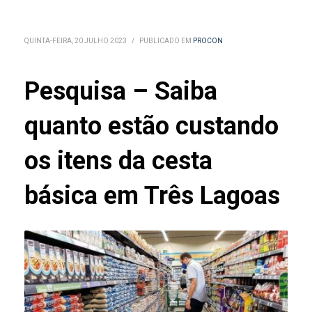
QUINTA-FEIRA, 20 JULHO 2023
/
PUBLICADO EM
PROCON
Pesquisa – Saiba
quanto estão custando
os itens da cesta
básica em Três Lagoas