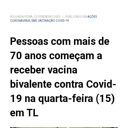
SEGUNDA-FEIRA, 13 FEVEREIRO 2023
/
PUBLICADO EM
AÇÕES
CORONAVÍRUS
,
SMS
,
VACINAÇÃO COVID-19
Pessoas com mais de
70 anos começam a
receber vacina
bivalente contra Covid-
19 na quarta-feira (15)
em TL