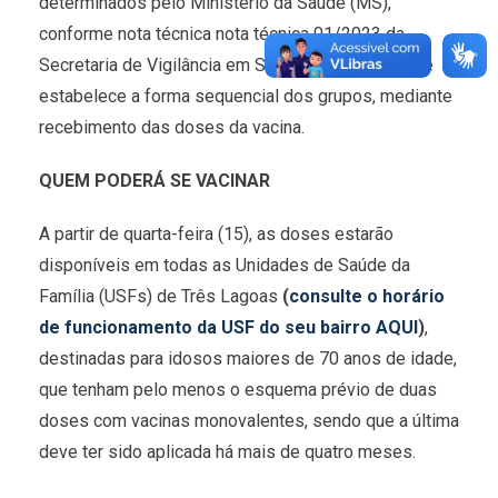
determinados pelo Ministério da Saúde (MS),
conforme nota técnica nota técnica 01/2023 da
Secretaria de Vigilância em Saúde e Ambiente, que
estabelece a forma sequencial dos grupos, mediante
recebimento das doses da vacina.
QUEM PODERÁ SE VACINAR
A partir de quarta-feira (15), as doses estarão
disponíveis em todas as Unidades de Saúde da
Família (USFs) de Três Lagoas
(
consulte o horário
de funcionamento da USF do seu bairro AQUI
)
,
destinadas para idosos maiores de 70 anos de idade,
que tenham pelo menos o esquema prévio de duas
doses com vacinas monovalentes, sendo que a última
deve ter sido aplicada há mais de quatro meses.