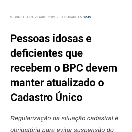
SEGUNDA-FEIRA, 29 ABRIL 2019
/
PUBLICADO EM
SMAS
Pessoas idosas e
deficientes que
recebem o BPC devem
manter atualizado o
Cadastro Único
Regularização da situação cadastral é
obrigatória para evitar suspensão do