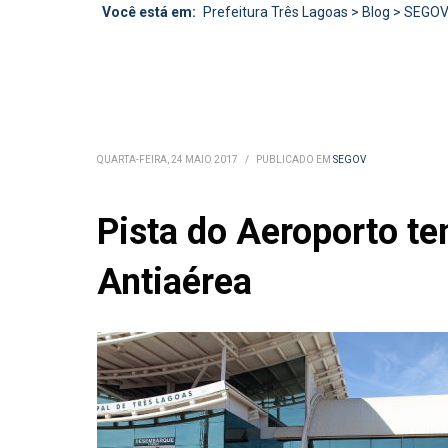
Você está em:
Prefeitura Três Lagoas
>
Blog
>
SEGO
QUARTA-FEIRA, 24 MAIO 2017
/
PUBLICADO EM
SEGOV
Pista do Aeroporto te
Antiaérea