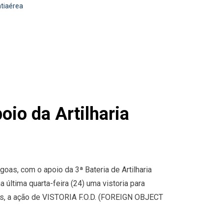
ntiaérea
oio da Artilharia
oas, com o apoio da 3ª Bateria de Artilharia
a última quarta-feira (24) uma vistoria para
os, a ação de VISTORIA F.O.D. (FOREIGN OBJECT