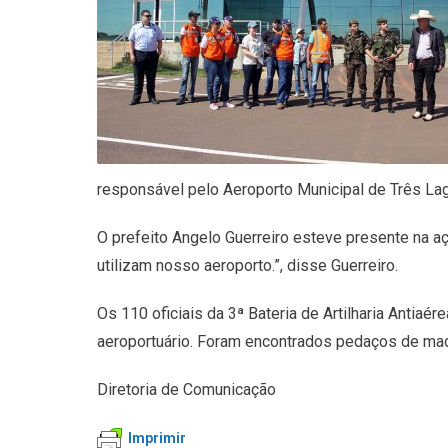
responsável pelo Aeroporto Municipal de Três La
O prefeito Angelo Guerreiro esteve presente na 
utilizam nosso aeroporto.”, disse Guerreiro.
Os 110 oficiais da 3ª Bateria de Artilharia Antia
aeroportuário. Foram encontrados pedaços de made
Diretoria de Comunicação
Imprimir