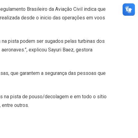
egulamento Brasileiro da Aviação Civil indica que
ra realizada desde o inicio das operações em voos
s na pista podem ser sugados pelas turbinas dos
eronaves.”, explicou Sayuri Baez, gestora
essas, que garantem a segurança das pessoas que
ais na pista de pouso/decolagem e em todo o sítio
entre outros.