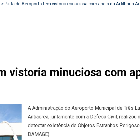
V
>
Pista do Aeroporto tem vistoria minuciosa com apoio da Artilharia A
m vistoria minuciosa com ap
A Administração do Aeroporto Municipal de Três Lag
Antiaérea, juntamente com a Defesa Civil, realizou n
detectar existência de Objetos Estranhos Perigos
DAMAGE).