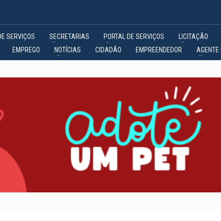
DE SERVIÇOS
SECRETARIAS
PORTAL DE SERVIÇOS
LICITAÇÃO
EMPREGO
NOTÍCIAS
CIDADÃO
EMPREENDEDOR
AGENTE 