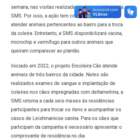
semana, nas visitas realizadas pelos servidores da
SMS. Por isso, a ação tem como objetivo principal
atender animais pertencentes ao bairro para a troca
da coleira. Entretanto, a SMS disponibilizará vacina,
microchip e vermífugo para outros animais que
queiram comparecer ao plantão.
Iniciado em 2022, o projeto Encoleira Cão atende
animais de três bairros da cidade. Neles são
realizados exames de sangue e implantação de
coleiras nos cães impregnadas com deltametrina, a
SMS retorna a cada seis meses às residências
participantes para trocar os itens e acompanhar os
casos de Leishmaniose canina. Para os cães que
participam da campanha é necessário apresentar o
comprovante de residência no dia.