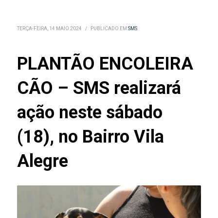
TERÇA-FEIRA, 14 MAIO 2024
/
PUBLICADO EM
SMS
PLANTÃO ENCOLEIRA
CÃO – SMS realizará
ação neste sábado
(18), no Bairro Vila
Alegre