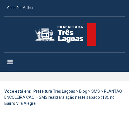
Cada Dia Melhor
Você está em:
Prefeitura Três Lagoas
>
Blog
>
SMS
>
PLANTÃO
ENCOLEIRA CÃO – SMS realizará ação neste sábado (18), no
Bairro Vila Alegre