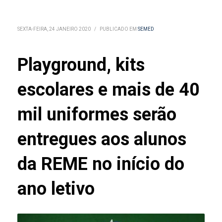
SEXTA-FEIRA, 24 JANEIRO 2020
/
PUBLICADO EM
SEMED
Playground, kits
escolares e mais de 40
mil uniformes serão
entregues aos alunos
da REME no início do
ano letivo