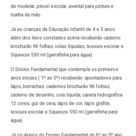
de modelar; pincel escolar; avental para pintura e
toalha de mão.
Já as crianças da Educação Infantil de 4 e 5 anos:
além dos itens constados acima receberão caderno
brochurão 96 folhas; colas líquidas; tesoura escolar e
Squeeze 550 ml (garrafinha para água).
O Ensino Fundamental que contempla os primeiros
anos iniciais ( 1º ao 5º) receberão: apontadores para
lápis; borrachas; cadernos brochurão 96 folhas;
caderno de desenho; cola líquida; caneta hidrográfica
12 cores; giz de cera; lápis de cor; lápis grafite;
tesoura escolar e Squeeze 550 ml (garrafinha para
água).
Já os alunos do Ensino Fundamental do 6º ao 9º ano