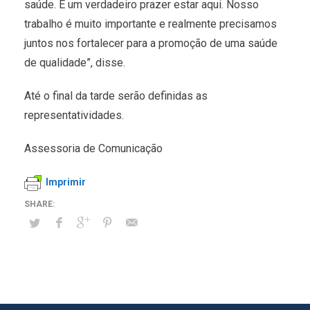
saúde. É um verdadeiro prazer estar aqui. Nosso
trabalho é muito importante e realmente precisamos
juntos nos fortalecer para a promoção de uma saúde
de qualidade”, disse.
Até o final da tarde serão definidas as
representatividades.
Assessoria de Comunicação
Imprimir