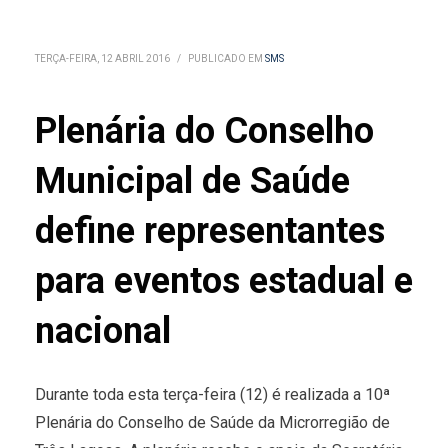
TERÇA-FEIRA, 12 ABRIL 2016
/
PUBLICADO EM
SMS
Plenária do Conselho
Municipal de Saúde
define representantes
para eventos estadual e
nacional
Durante toda esta terça-feira (12) é realizada a 10ª
Plenária do Conselho de Saúde da Microrregião de