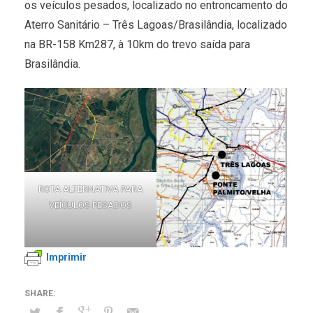
os veículos pesados, localizado no entroncamento do
Aterro Sanitário – Três Lagoas/Brasilândia, localizado
na BR-158 Km287, à 10km do trevo saída para
Brasilândia.
ROTA ALTERNATIVA PARA
VEÍCULOS PESADOS
Imprimir