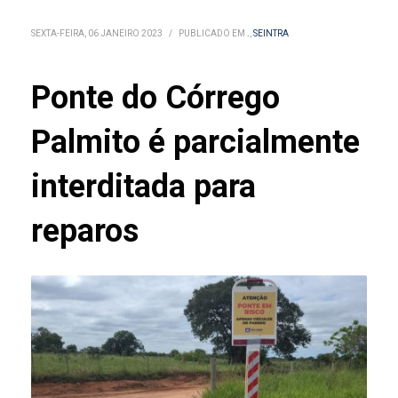
SEXTA-FEIRA, 06 JANEIRO 2023
/
PUBLICADO EM
.
,
SEINTRA
Ponte do Córrego
Palmito é parcialmente
interditada para
reparos