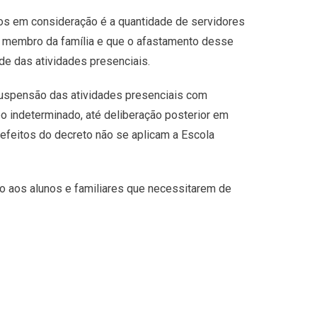
s em consideração é a quantidade de servidores
e membro da família e que o afastamento desse
ade das atividades presenciais.
suspensão das atividades presenciais com
po indeterminado, até deliberação posterior em
s efeitos do decreto não se aplicam a Escola
 aos alunos e familiares que necessitarem de