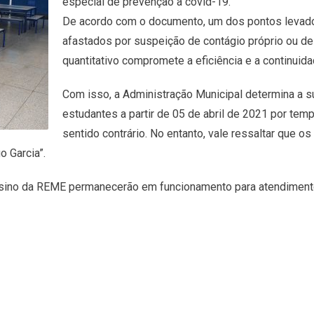
especial de prevenção à covid-19.
De acordo com o documento, um dos pontos levado
afastados por suspeição de contágio próprio ou d
quantitativo compromete a eficiência e a continuid
Com isso, a Administração Municipal determina a 
estudantes a partir de 05 de abril de 2021 por tem
sentido contrário. No entanto, vale ressaltar que o
 Garcia”.
nsino da REME permanecerão em funcionamento para atendimento