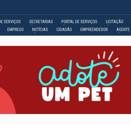
DE SERVIÇOS
SECRETARIAS
PORTAL DE SERVIÇOS
LICITAÇÃO
EMPREGO
NOTÍCIAS
CIDADÃO
EMPREENDEDOR
AGENTE 