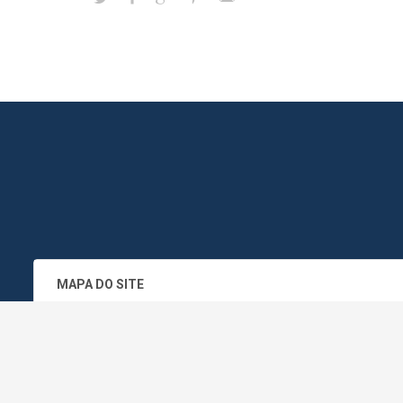
MAPA DO SITE
SEDE DO ADMINISTRATIVO MUNICIPA