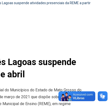
agoas suspende atividades presenciais da REME a partir
s Lagoas suspende
e abril
icial do Municípios do Estado de Mato Grosso do
0 de março de 2021 que dispõe sobre a suspensão
e Municipal de Ensino (REME), em regime