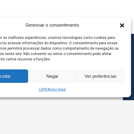
Gerenciar o consentimento
er as melhores experiências, usamos tecnologias como cookies para
/ou acessar informações do dispositivo. O consentimento para essas
 nos permitirá processar dados como comportamento de navegação ou
os neste site. Não consentir ou retirar o consentimento pode afetar
te certos recursos e funções.
ceitar
Negar
Ver preferências
LGPD
Aviso legal
goas MS | Contato: 67 98139-3237