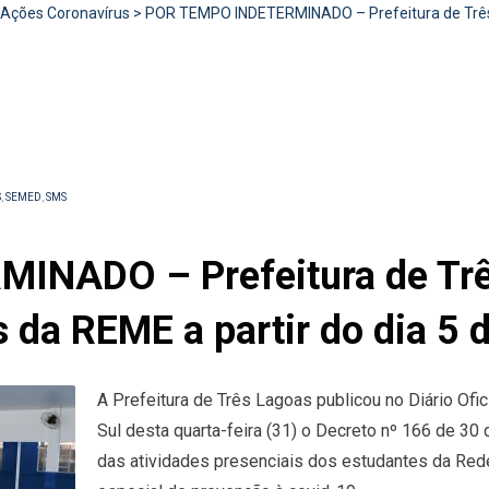
Ações Coronavírus
>
POR TEMPO INDETERMINADO – Prefeitura de Três L
S
,
SEMED
,
SMS
INADO – Prefeitura de Trê
 da REME a partir do dia 5 d
A Prefeitura de Três Lagoas publicou no Diário Of
Sul desta quarta-feira (31) o Decreto nº 166 de 3
das atividades presenciais dos estudantes da Red