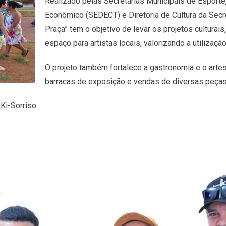
Realizado pelas Secretarias Municipais de Esport
Econômico (SEDECT) e Diretoria de Cultura da Secre
Praça” tem o objetivo de levar os projetos culturai
espaço para artistas locais, valorizando a utiliza
O projeto também fortalece a gastronomia e o arte
barracas de exposição e vendas de diversas peças
Ki-Sorriso.