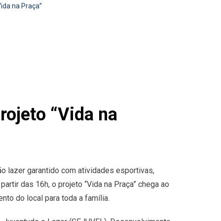
Vida na Praça”
rojeto “Vida na
ão lazer garantido com atividades esportivas,
 partir das 16h, o projeto “Vida na Praça” chega ao
to do local para toda a família.