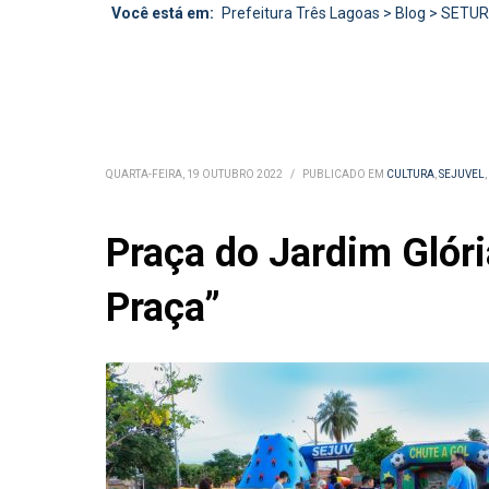
Você está em:
Prefeitura Três Lagoas
>
Blog
>
SETU
QUARTA-FEIRA, 19 OUTUBRO 2022
/
PUBLICADO EM
CULTURA
,
SEJUVEL
,
Praça do Jardim Glóri
Praça”