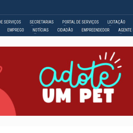
DE SERVIÇOS
SECRETARIAS
PORTAL DE SERVIÇOS
LICITAÇÃO
EMPREGO
NOTÍCIAS
CIDADÃO
EMPREENDEDOR
AGENTE 