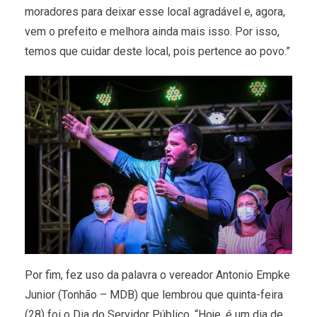
moradores para deixar esse local agradável e, agora,
vem o prefeito e melhora ainda mais isso. Por isso,
temos que cuidar deste local, pois pertence ao povo.”
Por fim, fez uso da palavra o vereador Antonio Empke
Junior (Tonhão – MDB) que lembrou que quinta-feira
(28) foi o Dia do Servidor Público. “Hoje, é um dia de