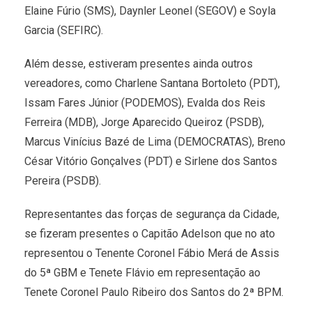
Elaine Fúrio (SMS), Daynler Leonel (SEGOV) e Soyla
Garcia (SEFIRC).
Além desse, estiveram presentes ainda outros
vereadores, como Charlene Santana Bortoleto (PDT),
Issam Fares Júnior (PODEMOS), Evalda dos Reis
Ferreira (MDB), Jorge Aparecido Queiroz (PSDB),
Marcus Vinícius Bazé de Lima (DEMOCRATAS), Breno
César Vitório Gonçalves (PDT) e Sirlene dos Santos
Pereira (PSDB).
Representantes das forças de segurança da Cidade,
se fizeram presentes o Capitão Adelson que no ato
representou o Tenente Coronel Fábio Merá de Assis
do 5ª GBM e Tenete Flávio em representação ao
Tenete Coronel Paulo Ribeiro dos Santos do 2ª BPM.