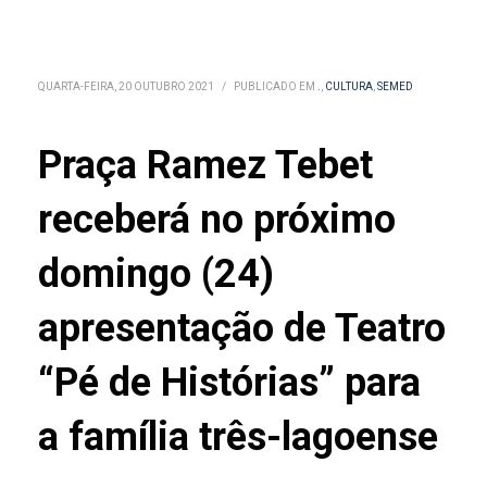
QUARTA-FEIRA, 20 OUTUBRO 2021
/
PUBLICADO EM
.
,
CULTURA
,
SEMED
Praça Ramez Tebet
receberá no próximo
domingo (24)
apresentação de Teatro
“Pé de Histórias” para
a família três-lagoense