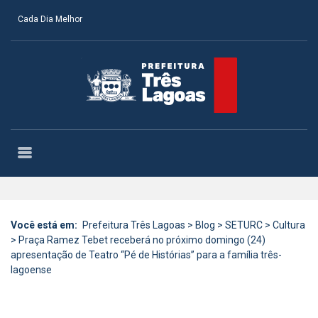
Cada Dia Melhor
Você está em:
Prefeitura Três Lagoas
>
Blog
>
SETURC
>
Cultura
>
Praça Ramez Tebet receberá no próximo domingo (24)
apresentação de Teatro “Pé de Histórias” para a família três-
lagoense