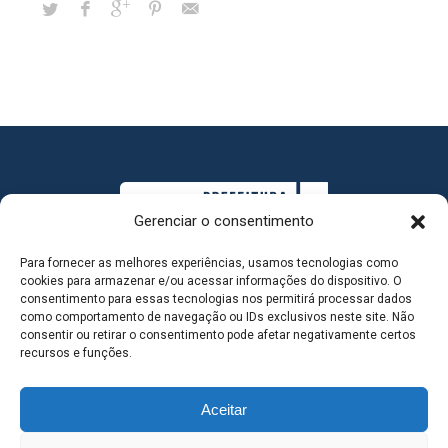
Gerenciar o consentimento
Para fornecer as melhores experiências, usamos tecnologias como
cookies para armazenar e/ou acessar informações do dispositivo. O
consentimento para essas tecnologias nos permitirá processar dados
como comportamento de navegação ou IDs exclusivos neste site. Não
consentir ou retirar o consentimento pode afetar negativamente certos
MAPA DO SITE
recursos e funções.
Aceitar