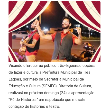
Visando oferecer ao público três-lagoense opções
de lazer e cultura, a Prefeitura Municipal de Três
Lagoas, por meio da Secretaria Municipal de
Educação e Cultura (SEMEC), Diretoria de Cultura,
realizará no próximo domingo (24), a apresentação
“Pé de Histórias” um espetáculo que mescla
contação de histórias e teatro.