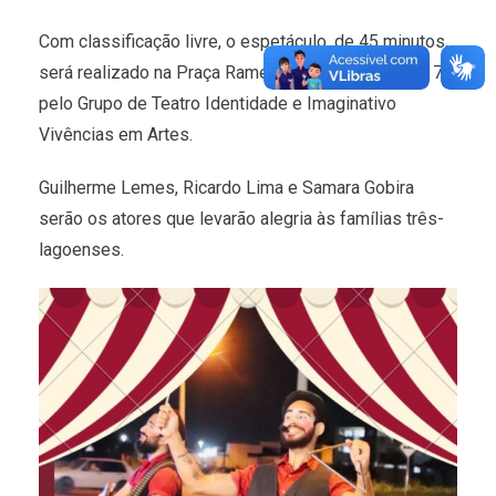
Com classificação livre, o espetáculo, de 45 minutos,
será realizado na Praça Ramez Tebet a partir das 17h
pelo Grupo de Teatro Identidade e Imaginativo
Vivências em Artes.
Guilherme Lemes, Ricardo Lima e Samara Gobira
serão os atores que levarão alegria às famílias três-
lagoenses.