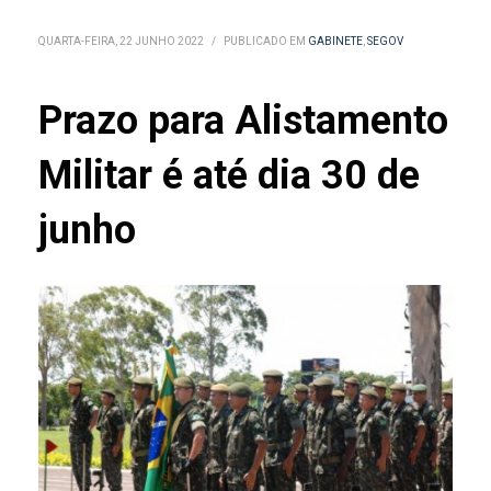
QUARTA-FEIRA, 22 JUNHO 2022
/
PUBLICADO EM
GABINETE
,
SEGOV
Prazo para Alistamento
Militar é até dia 30 de
junho