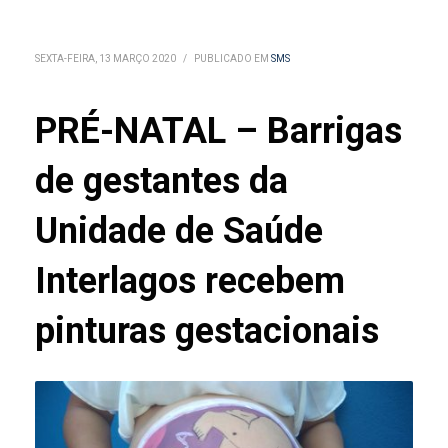
SEXTA-FEIRA, 13 MARÇO 2020
/
PUBLICADO EM
SMS
PRÉ-NATAL – Barrigas
de gestantes da
Unidade de Saúde
Interlagos recebem
pinturas gestacionais