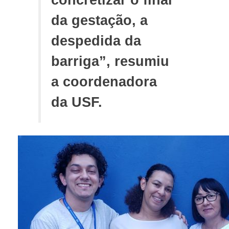
concretizar o final
da gestação, a
despedida da
barriga”, resumiu
a coordenadora
da USF.