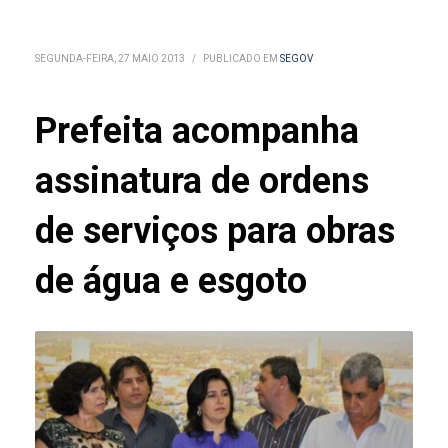
SEGUNDA-FEIRA, 27 MAIO 2013
/
PUBLICADO EM
SEGOV
Prefeita acompanha
assinatura de ordens
de serviços para obras
de água e esgoto