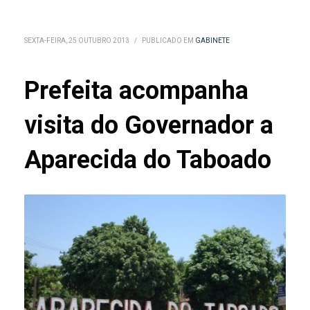
SEXTA-FEIRA, 25 OUTUBRO 2013
/
PUBLICADO EM
GABINETE
Prefeita acompanha
visita do Governador a
Aparecida do Taboado