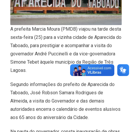
A prefeita Marcia Moura (PMDB) viajou na tarde desta
sexta-feira (25) para a vizinha cidade de Aparecida do
Taboado, para prestigiar e acompanhar a visita do
governador André Puccinelli e da vice-governadora
Simone Tebet àquele município da Região de Três
Lagoas.
Segundo informações do prefeito de Aparecida do
Taboado, José Robson Samara Rodrigues de
Almeida, a visita do Governador e das demais
autoridades encerra o calendário de eventos alusivos
aos 65 anos do aniversário da Cidade.
Na pauta do governador, consta inauguração de obras