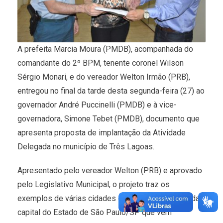
A prefeita Marcia Moura (PMDB), acompanhada do
comandante do 2º BPM, tenente coronel Wilson
Sérgio Monari, e do vereador Welton Irmão (PRB),
entregou no final da tarde desta segunda-feira (27) ao
governador André Puccinelli (PMDB) e à vice-
governadora, Simone Tebet (PMDB), documento que
apresenta proposta de implantação da Atividade
Delegada no município de Três Lagoas.
Apresentado pelo vereador Welton (PRB) e aprovado
pelo Legislativo Municipal, o projeto traz os
exemplos de várias cidades do interior paulista e da
capital do Estado de São Paulo/SP que vem