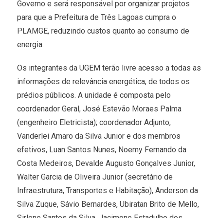
Governo e será responsável por organizar projetos
para que a Prefeitura de Três Lagoas cumpra o
PLAMGE, reduzindo custos quanto ao consumo de
energia.
Os integrantes da UGEM terão livre acesso a todas as
informações de relevância energética, de todos os
prédios públicos. A unidade é composta pelo
coordenador Geral, José Estevão Moraes Palma
(engenheiro Eletricista); coordenador Adjunto,
Vanderlei Amaro da Silva Junior e dos membros
efetivos, Luan Santos Nunes, Noemy Fernando da
Costa Medeiros, Devalde Augusto Gonçalves Junior,
Walter Garcia de Oliveira Junior (secretário de
Infraestrutura, Transportes e Habitação), Anderson da
Silva Zuque, Sávio Bernardes, Ubiratan Brito de Mello,
Sirlene Santos da Silva, Jacimone Estadulho dos