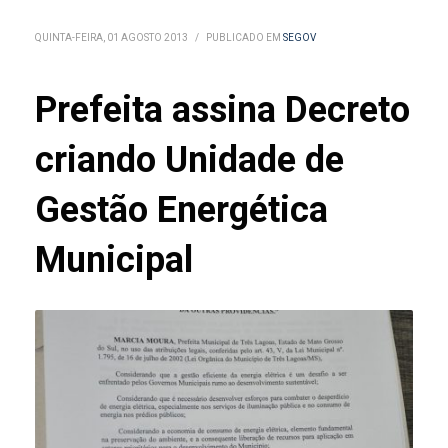
QUINTA-FEIRA, 01 AGOSTO 2013
/
PUBLICADO EM
SEGOV
Prefeita assina Decreto
criando Unidade de
Gestão Energética
Municipal