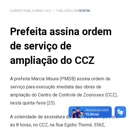
QUARTA-FEIRA, 24 ABRIL 2013
/
PUBLICADO EM
SEINTRA
Prefeita assina ordem
de serviço de
ampliação do CCZ
A prefeita Marcia Moura (PMDB) assina ordem de
serviço para execução imediata das obras de
ampliação do Centro de Controle de Zoonoses (CCZ),
nesta quinta-feira (25).
A solenidade de assinatura da ordem de serviço será
às 8 horas, no CCZ, na Rua Egídio Thomé, 5562,