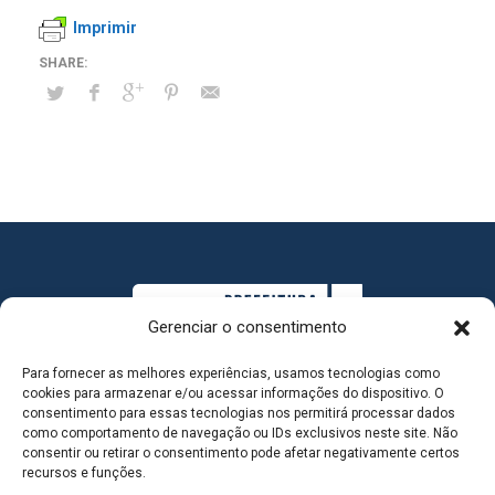
Imprimir
Gerenciar o consentimento
Para fornecer as melhores experiências, usamos tecnologias como
cookies para armazenar e/ou acessar informações do dispositivo. O
consentimento para essas tecnologias nos permitirá processar dados
como comportamento de navegação ou IDs exclusivos neste site. Não
consentir ou retirar o consentimento pode afetar negativamente certos
MAPA DO SITE
recursos e funções.