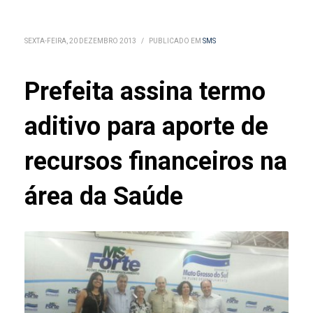
SEXTA-FEIRA, 20 DEZEMBRO 2013
/
PUBLICADO EM
SMS
Prefeita assina termo
aditivo para aporte de
recursos financeiros na
área da Saúde