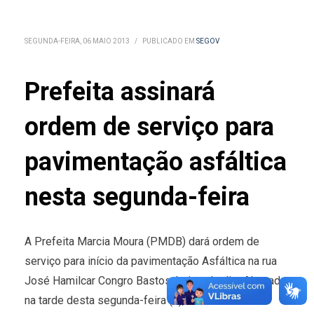
SEGUNDA-FEIRA, 06 MAIO 2013
/
PUBLICADO EM
SEGOV
Prefeita assinará
ordem de serviço para
pavimentação asfáltica
nesta segunda-feira
A Prefeita Marcia Moura (PMDB) dará ordem de
serviço para início da pavimentação Asfáltica na rua
José Hamilcar Congro Bastos, bairro Jardim Alvorada,
na tarde desta segunda-feira (6), às 15h.