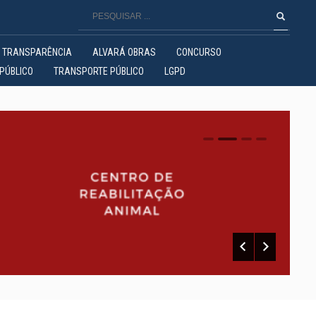
TRANSPARÊNCIA
ALVARÁ OBRAS
CONCURSO
PÚBLICO
TRANSPORTE PÚBLICO
LGPD
0
1
2
3