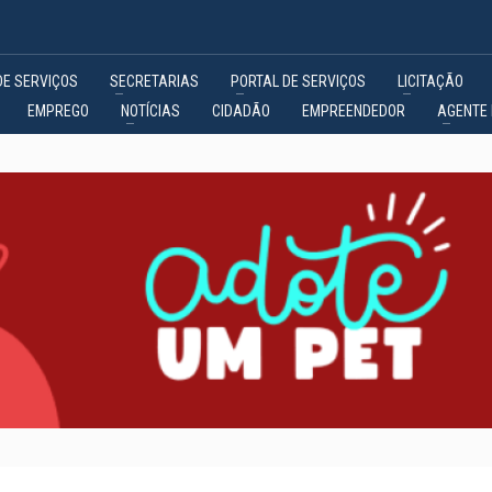
DE SERVIÇOS
SECRETARIAS
PORTAL DE SERVIÇOS
LICITAÇÃO
EMPREGO
NOTÍCIAS
CIDADÃO
EMPREENDEDOR
AGENTE 