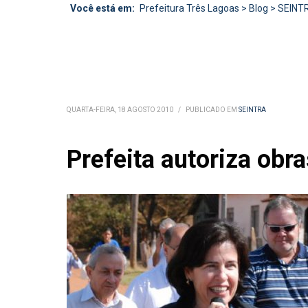
Você está em:
Prefeitura Três Lagoas
>
Blog
>
SEINT
QUARTA-FEIRA, 18 AGOSTO 2010
/
PUBLICADO EM
SEINTRA
Prefeita autoriza obra