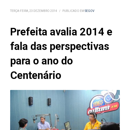
TERÇA-FEIRA, 23 DEZEMBRO 2014
/
PUBLICADO EM
SEGOV
Prefeita avalia 2014 e
fala das perspectivas
para o ano do
Centenário