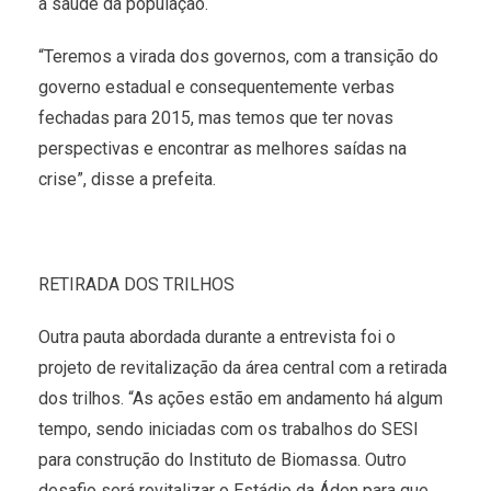
a saúde da população.
“Teremos a virada dos governos, com a transição do
governo estadual e consequentemente verbas
fechadas para 2015, mas temos que ter novas
perspectivas e encontrar as melhores saídas na
crise”, disse a prefeita.
RETIRADA DOS TRILHOS
Outra pauta abordada durante a entrevista foi o
projeto de revitalização da área central com a retirada
dos trilhos. “As ações estão em andamento há algum
tempo, sendo iniciadas com os trabalhos do SESI
para construção do Instituto de Biomassa. Outro
desafio será revitalizar o Estádio da Áden para que