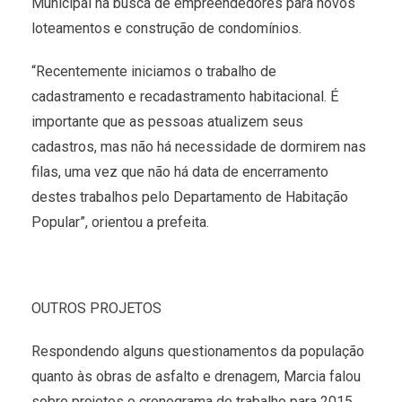
Municipal na busca de empreendedores para novos
loteamentos e construção de condomínios.
“Recentemente iniciamos o trabalho de
cadastramento e recadastramento habitacional. É
importante que as pessoas atualizem seus
cadastros, mas não há necessidade de dormirem nas
filas, uma vez que não há data de encerramento
destes trabalhos pelo Departamento de Habitação
Popular”, orientou a prefeita.
OUTROS PROJETOS
Respondendo alguns questionamentos da população
quanto às obras de asfalto e drenagem, Marcia falou
sobre projetos o cronograma de trabalho para 2015,