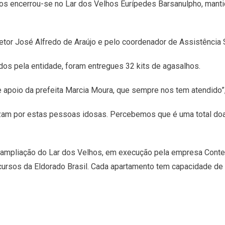
os encerrou-se no Lar dos Velhos Eurípedes Barsanulpho, mantid
iretor José Alfredo de Araújo e pelo coordenador de Assistência 
dos pela entidade, foram entregues 32 kits de agasalhos.
apoio da prefeita Marcia Moura, que sempre nos tem atendido”,
izam por estas pessoas idosas. Percebemos que é uma total do
e ampliação do Lar dos Velhos, em execução pela empresa Conter
ursos da Eldorado Brasil. Cada apartamento tem capacidade de a