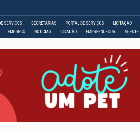
DE SERVIÇOS
SECRETARIAS
PORTAL DE SERVIÇOS
LICITAÇÃO
EMPREGO
NOTÍCIAS
CIDADÃO
EMPREENDEDOR
AGENTE 