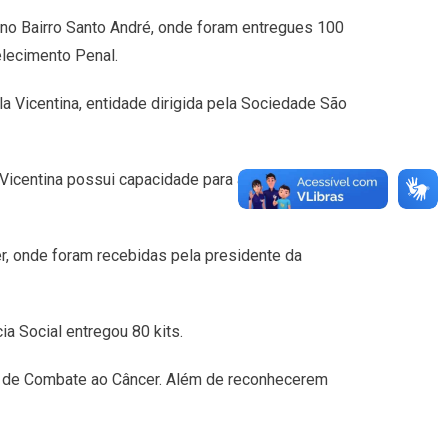
 no Bairro Santo André, onde foram entregues 100
elecimento Penal.
la Vicentina, entidade dirigida pela Sociedade São
 Vicentina possui capacidade para abrigar 20
er, onde foram recebidas pela presidente da
ia Social entregou 80 kits.
na de Combate ao Câncer. Além de reconhecerem