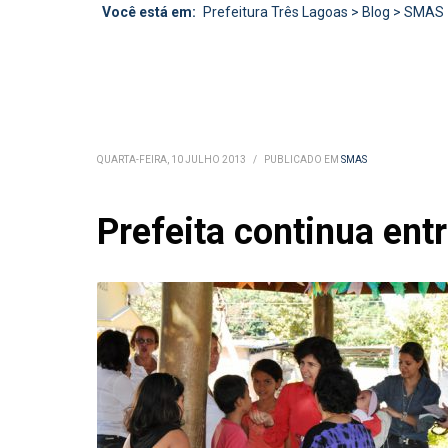
Você está em:
Prefeitura Três Lagoas
>
Blog
>
SMAS
QUARTA-FEIRA, 10 JULHO 2013
/
PUBLICADO EM
SMAS
Prefeita continua ent