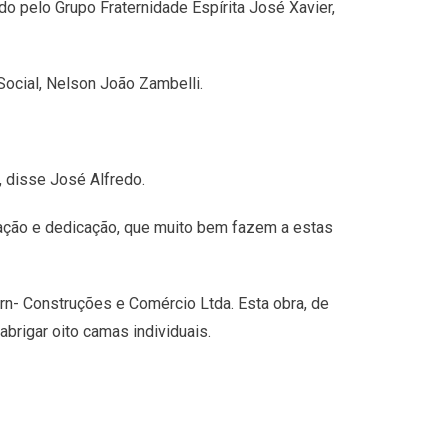
o pelo Grupo Fraternidade Espírita José Xavier,
Social, Nelson João Zambelli.
 disse José Alfredo.
ação e dedicação, que muito bem fazem a estas
n- Construções e Comércio Ltda. Esta obra, de
brigar oito camas individuais.