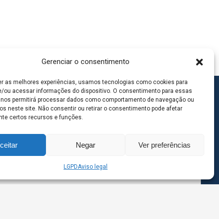
Gerenciar o consentimento
er as melhores experiências, usamos tecnologias como cookies para
/ou acessar informações do dispositivo. O consentimento para essas
 nos permitirá processar dados como comportamento de navegação ou
os neste site. Não consentir ou retirar o consentimento pode afetar
te certos recursos e funções.
ceitar
Negar
Ver preferências
LGPD
Aviso legal
goas MS | Contato: 67 98139-3237