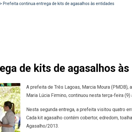
>
Prefeita continua entrega de kits de agasalhos às entidades
rega de kits de agasalhos às
A prefeita de Três Lagoas, Marcia Moura (PMDB), a
Maria Lúcia Firmino, continuou nesta terça-feira (9
Nesta segunda entrega, a prefeita visitou quatro e
Cada kit agasalho contém cobertor, edredom, toalh
Agasalho/2013.