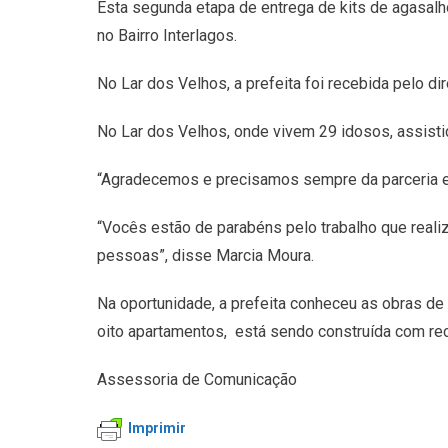
Esta segunda etapa de entrega de kits de agasalh
no Bairro Interlagos.
No Lar dos Velhos, a prefeita foi recebida pelo d
No Lar dos Velhos, onde vivem 29 idosos, assisti
“Agradecemos e precisamos sempre da parceria e 
“Vocês estão de parabéns pelo trabalho que real
pessoas”, disse Marcia Moura.
Na oportunidade, a prefeita conheceu as obras d
oito apartamentos, está sendo construída com rec
Assessoria de Comunicação
Imprimir