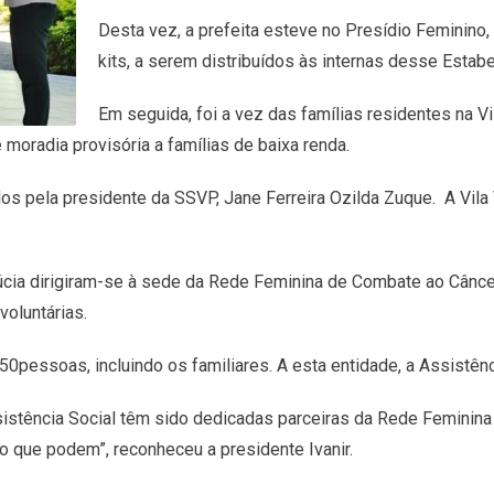
Desta vez, a prefeita esteve no Presídio Feminino,
kits, a serem distribuídos às internas desse Estab
Em seguida, foi a vez das famílias residentes na Vi
 moradia provisória a famílias de baixa renda.
idos pela presidente da SSVP, Jane Ferreira Ozilda Zuque. A Vila
a Lúcia dirigiram-se à sede da Rede Feminina de Combate ao Cânc
voluntárias.
0pessoas, incluindo os familiares. A esta entidade, a Assistênc
Assistência Social têm sido dedicadas parceiras da Rede Femini
o que podem”, reconheceu a presidente Ivanir.