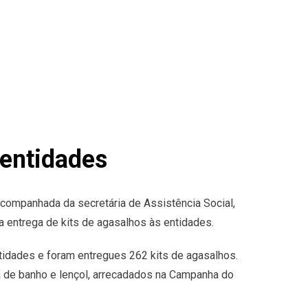
 entidades
companhada da secretária de Assistência Social,
) a entrega de kits de agasalhos às entidades.
ntidades e foram entregues 262 kits de agasalhos.
a de banho e lençol, arrecadados na Campanha do