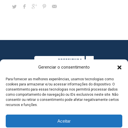
Gerenciar o consentimento
Para fornecer as melhores experiências, usamos tecnologias como
cookies para armazenar e/ou acessar informações do dispositivo. O
consentimento para essas tecnologias nos permitirá processar dados
como comportamento de navegação ou IDs exclusivos neste site. Não
consentir ou retirar o consentimento pode afetar negativamente certos
MAPA DO SITE
recursos e funções.
Aceitar