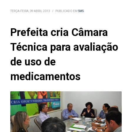
TERÇA-FEIRA, 09 ABRIL 2013
/
PUBLICADO EM
SMS
Prefeita cria Câmara
Técnica para avaliação
de uso de
medicamentos