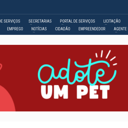
DE SERVIÇOS
SECRETARIAS
PORTAL DE SERVIÇOS
LICITAÇÃO
EMPREGO
NOTÍCIAS
CIDADÃO
EMPREENDEDOR
AGENTE 