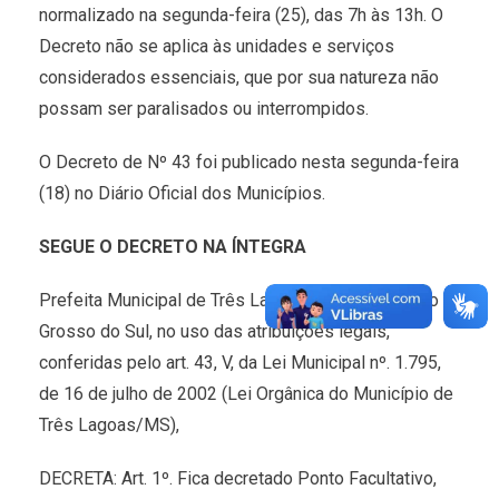
normalizado na segunda-feira (25), das 7h às 13h. O
Decreto não se aplica às unidades e serviços
considerados essenciais, que por sua natureza não
possam ser paralisados ou interrompidos.
O Decreto de Nº 43 foi publicado nesta segunda-feira
(18) no Diário Oficial dos Municípios.
SEGUE O DECRETO NA ÍNTEGRA
Prefeita Municipal de Três Lagoas, Estado de Mato
Grosso do Sul, no uso das atribuições legais,
conferidas pelo art. 43, V, da Lei Municipal nº. 1.795,
de 16 de julho de 2002 (Lei Orgânica do Município de
Três Lagoas/MS),
DECRETA: Art. 1º. Fica decretado Ponto Facultativo,