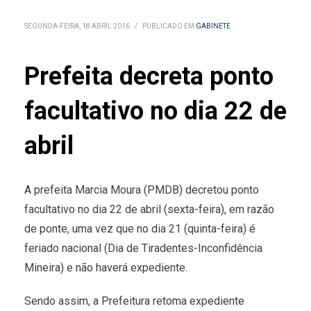
SEGUNDA-FEIRA, 18 ABRIL 2016
/
PUBLICADO EM
GABINETE
Prefeita decreta ponto
facultativo no dia 22 de
abril
A prefeita Marcia Moura (PMDB) decretou ponto
facultativo no dia 22 de abril (sexta-feira), em razão
de ponte, uma vez que no dia 21 (quinta-feira) é
feriado nacional (Dia de Tiradentes-Inconfidência
Mineira) e não haverá expediente.
Sendo assim, a Prefeitura retoma expediente