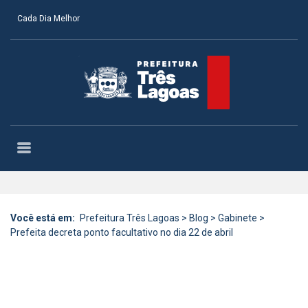
Cada Dia Melhor
Você está em:
Prefeitura Três Lagoas
>
Blog
>
Gabinete
>
Prefeita decreta ponto facultativo no dia 22 de abril