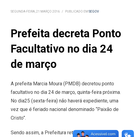
SEGUNDA-FEIRA, 21 MARÇO 2016
/
PUBLICADO EM
SEGOV
Prefeita decreta Ponto
Facultativo no dia 24
de março
A prefeita Marcia Moura (PMDB) decretou ponto
facultativo no dia 24 de março, quinta-feira próxima.
No dia25 (sexta-feira) não haverá expediente, uma
vez que é feriado nacional denominado “Paixão de
Cristo”.
Sendo assim, a Prefeitura retoma expediente