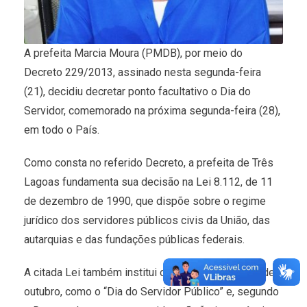
A prefeita Marcia Moura (PMDB), por meio do
Decreto 229/2013, assinado nesta segunda-feira
(21), decidiu decretar ponto facultativo o Dia do
Servidor, comemorado na próxima segunda-feira (28),
em todo o País.
Como consta no referido Decreto, a prefeita de Três
Lagoas fundamenta sua decisão na Lei 8.112, de 11
de dezembro de 1990, que dispõe sobre o regime
jurídico dos servidores públicos civis da União, das
autarquias e das fundações públicas federais.
A citada Lei também institui oficialmente o dia 28 de
outubro, como o “Dia do Servidor Público” e, segundo