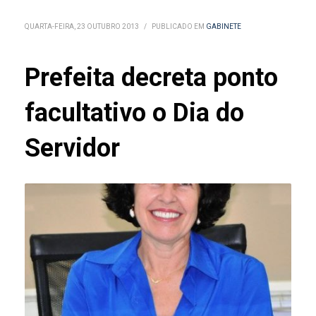
QUARTA-FEIRA, 23 OUTUBRO 2013
/
PUBLICADO EM
GABINETE
Prefeita decreta ponto
facultativo o Dia do
Servidor