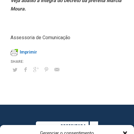
Veja abaixo a íntegra do Decreto da prefeita Marcia
Moura.
Assessoria de Comunicação
Imprimir
Gerenciar o consentimento