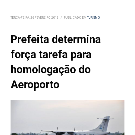
TERÇA-FEIRA, 26 FEVEREIRO 2013
/
PUBLICADO EM
TURISMO
Prefeita determina
força tarefa para
homologação do
Aeroporto