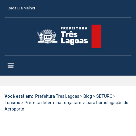
Cada Dia Melhor
Você está em:
Prefeitura Três Lagoas
>
Blog
>
SETURC
>
Turismo
>
Prefeita determina força tarefa para homologação do
Aeroporto