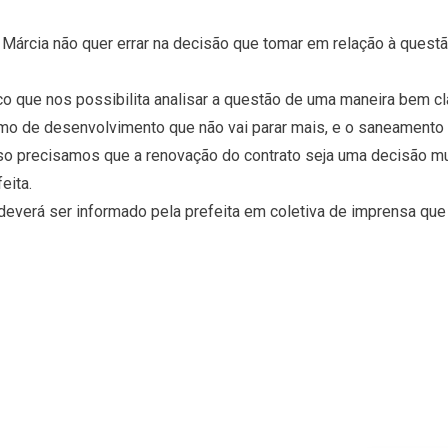
Márcia não quer errar na decisão que tomar em relação à quest
co que nos possibilita analisar a questão de uma maneira bem cl
tmo de desenvolvimento que não vai parar mais, e o saneament
o precisamos que a renovação do contrato seja uma decisão mu
eita.
deverá ser informado pela prefeita em coletiva de imprensa que o