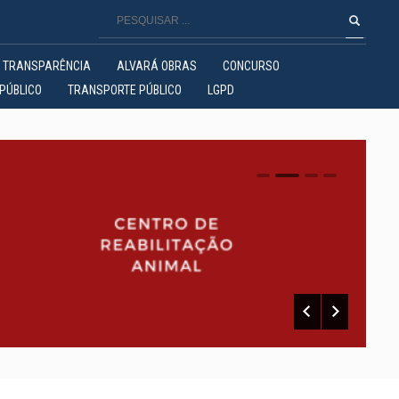
TRANSPARÊNCIA
ALVARÁ OBRAS
CONCURSO
PÚBLICO
TRANSPORTE PÚBLICO
LGPD
0
1
2
3