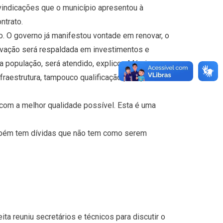
ivindicações que o município apresentou à
ntrato.
o. O governo já manifestou vontade em renovar, o
ovação será respaldada em investimentos e
 população, será atendido, explicou Márcia.
fraestrutura, tampouco qualificação para prestar o
 com a melhor qualidade possível. Esta é uma
ambém tem dívidas que não tem como serem
ta reuniu secretários e técnicos para discutir o