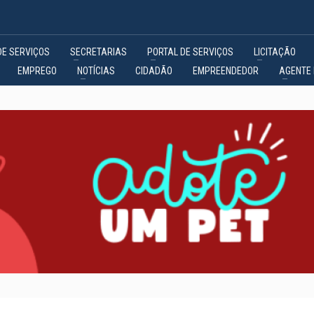
DE SERVIÇOS
SECRETARIAS
PORTAL DE SERVIÇOS
LICITAÇÃO
EMPREGO
NOTÍCIAS
CIDADÃO
EMPREENDEDOR
AGENTE 