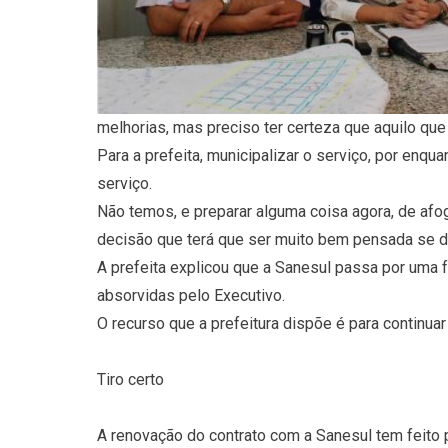
melhorias, mas preciso ter certeza que aquilo que
Para a prefeita, municipalizar o serviço, por enqu
serviço.
Não temos, e preparar alguma coisa agora, de af
decisão que terá que ser muito bem pensada se dec
A prefeita explicou que a Sanesul passa por uma
absorvidas pelo Executivo.
O recurso que a prefeitura dispõe é para continu
Tiro certo
A renovação do contrato com a Sanesul tem feito pa