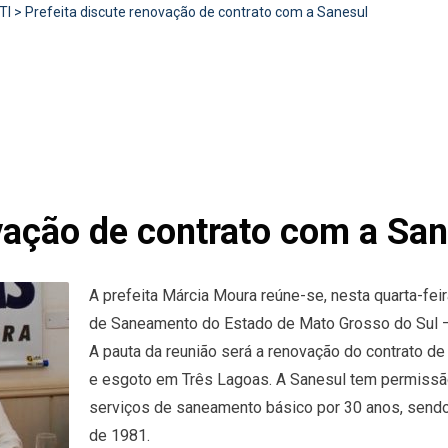
TI
>
Prefeita discute renovação de contrato com a Sanesul
vação de contrato com a San
A prefeita Márcia Moura reúne-se, nesta quarta-fe
de Saneamento do Estado de Mato Grosso do Sul –
A pauta da reunião será a renovação do contrato 
e esgoto em Três Lagoas. A Sanesul tem permissão
serviços de saneamento básico por 30 anos, sendo 
de 1981.