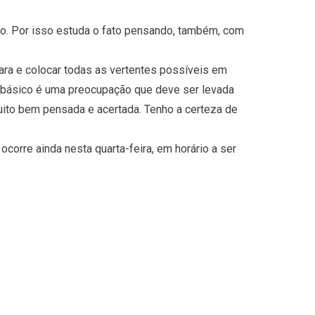
ão. Por isso estuda o fato pensando, também, com
ara e colocar todas as vertentes possíveis em
o básico é uma preocupação que deve ser levada
ito bem pensada e acertada. Tenho a certeza de
corre ainda nesta quarta-feira, em horário a ser