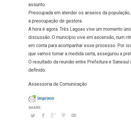
assunto.
Preocupada em atender os anseios da população, 
a preocupação de gestora.
A hora é agora. Três Lagoas vive um momento úni
discussão. O município vive em ascensão, num ri
em conta para acompanhar esse processo. Por iss
que vamos tomar a medida certa, assegurou a pref
O resultado da reunião entre Prefeitura e Sanesul 
definido.
Assessoria de Comunicação
Imprimir