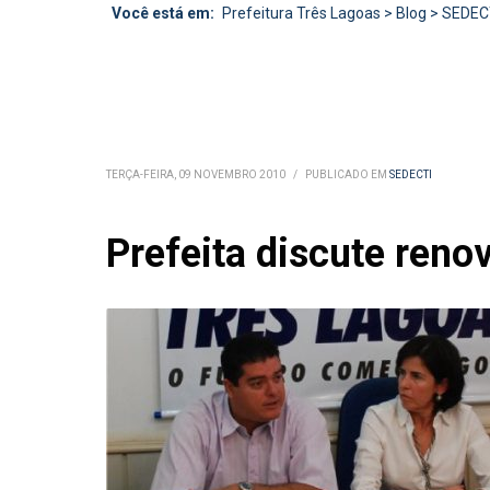
Você está em:
Prefeitura Três Lagoas
>
Blog
>
SEDEC
TERÇA-FEIRA, 09 NOVEMBRO 2010
/
PUBLICADO EM
SEDECTI
Prefeita discute reno