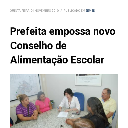
QUINTA-FEIRA, 04 NOVEMBRO 2010
/
PUBLICADO EM
SEMED
Prefeita empossa novo
Conselho de
Alimentação Escolar