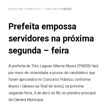
SEXTA-FEIRA, 01 ABRIL 2016
/
PUBLICADO EM
SEGOV
Prefeita empossa
servidores na próxima
segunda – feira
A prefeita de Três Lagoas Marcia Moura (PMDB) fará
por meio de solenidade a posse de candidatos que
foram aprovados no Concurso Público, conforme
Anexo I (abaixo ao final do texto), na próxima
segunda-feira, 4 de abril, às 8h, no plenário principal
da Câmara Municipal.