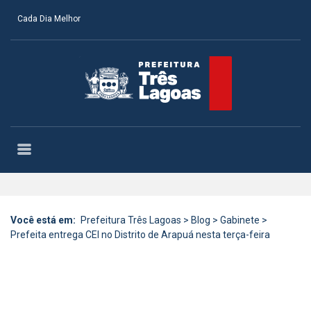
Cada Dia Melhor
Você está em:
Prefeitura Três Lagoas
>
Blog
>
Gabinete
>
Prefeita entrega CEI no Distrito de Arapuá nesta terça-feira