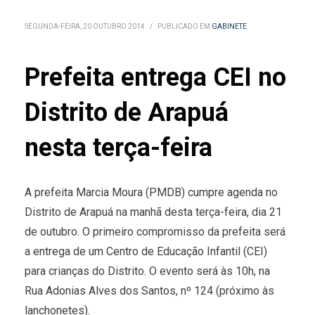
SEGUNDA-FEIRA, 20 OUTUBRO 2014
/
PUBLICADO EM
GABINETE
Prefeita entrega CEI no
Distrito de Arapuá
nesta terça-feira
A prefeita Marcia Moura (PMDB) cumpre agenda no
Distrito de Arapuá na manhã desta terça-feira, dia 21
de outubro. O primeiro compromisso da prefeita será
a entrega de um Centro de Educação Infantil (CEI)
para crianças do Distrito. O evento será às 10h, na
Rua Adonias Alves dos Santos, nº 124 (próximo às
lanchonetes).