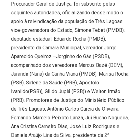
Procurador Geral de Justiça, foi subscrito pelas
seguintes autoridades, oficializando desse modo o
apoio à reivindicação da população de Três Lagoas:
vice-governadora do Estado, Simone Tebet (PMDB);
deputado estadual, Eduardo Rocha (PMDB);
presidente da Câmara Municipal, vereador Jorge
Aparecido Queiroz –Jorginho do Gás (PSDB),
acompanhado dos vereadores Marcus Bazé (DEM),
Jurandir (Nuna) da Cunha Viana (PMDB), Marisa Rocha
(PSB), Sirlene da Saúde (PRB), Apóstolo
Ivanildo(PSB)), Gil do Jupiá (PSB)) e Welton Irmão
(PRB); Promotores de Justiça do Ministério Público
de Três Lagoas, Antônio Carlos Garcia de Oliveira,
Fernando Marcelo Peixoto Lanza, Jui Bueno Nogueira,
Ana Cristina Carneiro Dias, José Luiz Rodrigues e
Daniela Araújo Lina da Silva; presidente da 2ª