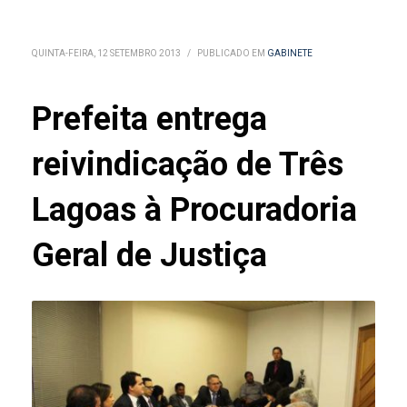
QUINTA-FEIRA, 12 SETEMBRO 2013
/
PUBLICADO EM
GABINETE
Prefeita entrega
reivindicação de Três
Lagoas à Procuradoria
Geral de Justiça