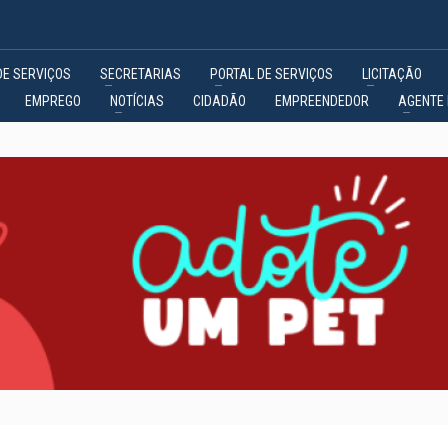
DE SERVIÇOS
SECRETARIAS
PORTAL DE SERVIÇOS
LICITAÇÃO
EMPREGO
NOTÍCIAS
CIDADÃO
EMPREENDEDOR
AGENTE 