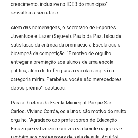
crescimento, inclusive no IDEB do município”,
ressaltou o secretário.
Além das homenagens, o secretário de Esportes,
Juventude e Lazer (Sejuvel), Paulo da Paz, falou da
satisfação da entrega da premiação à Escola que é
bicampeã da competição. “É motivo de orgulho
entregar a premiação aos alunos de uma escola
pública, além do troféu para a escola campeã na
categoria mirim. Parabéns, vocês são merecedores
desse prêmio”, destacou.
Para a diretora da Escola Municipal Parque São
Carlos, Viviane Corrêa, os alunos são motivo de muito
orgulho. “Agradeço aos professores de Educação
Física que estiveram com vocês durante os jogos e
também aos professores de sala de aula. Aqui foi