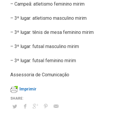
– Campeã: atletismo feminino mirim
– 3º lugar: atletismo masculino mirim
– 3º lugar: tênis de mesa feminino mirim
– 3º lugar: futsal masculino mirim
– 3º lugar: futsal feminino mirim
Assessoria de Comunicação
Imprimir