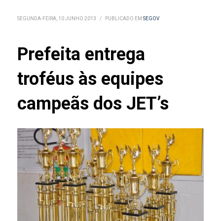
SEGUNDA-FEIRA, 10 JUNHO 2013
/
PUBLICADO EM
SEGOV
Prefeita entrega
troféus às equipes
campeãs dos JET’s