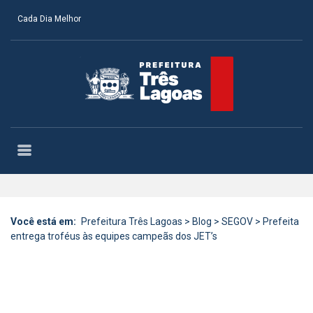
Cada Dia Melhor
Você está em:
Prefeitura Três Lagoas
>
Blog
>
SEGOV
>
Prefeita
entrega troféus às equipes campeãs dos JET’s