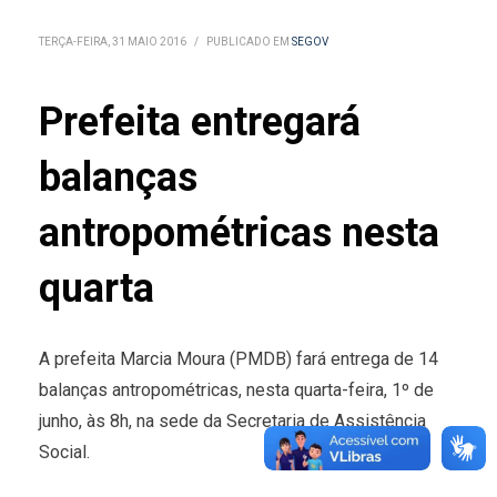
TERÇA-FEIRA, 31 MAIO 2016
/
PUBLICADO EM
SEGOV
Prefeita entregará
balanças
antropométricas nesta
quarta
A prefeita Marcia Moura (PMDB) fará entrega de 14
balanças antropométricas, nesta quarta-feira, 1º de
junho, às 8h, na sede da Secretaria de Assistência
Social.