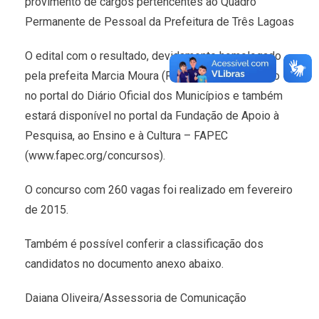
provimento de cargos pertencentes ao Quadro
Permanente de Pessoal da Prefeitura de Três Lagoas
O edital com o resultado, devidamente homologado
pela prefeita Marcia Moura (PMDB), está publicado
no portal do Diário Oficial dos Municípios e também
estará disponível no portal da Fundação de Apoio à
Pesquisa, ao Ensino e à Cultura – FAPEC
(www.fapec.org/concursos).
O concurso com 260 vagas foi realizado em fevereiro
de 2015.
Também é possível conferir a classificação dos
candidatos no documento anexo abaixo.
Daiana Oliveira/Assessoria de Comunicação