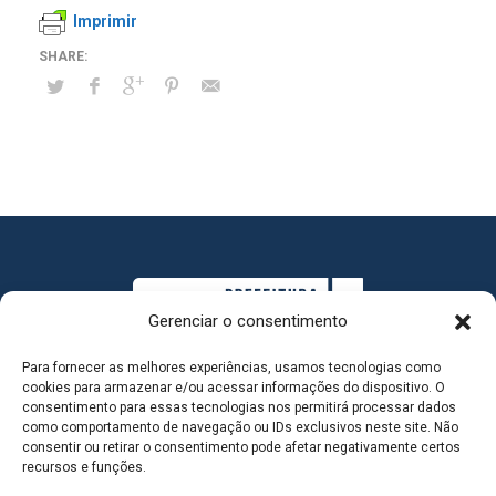
Imprimir
Gerenciar o consentimento
Para fornecer as melhores experiências, usamos tecnologias como
cookies para armazenar e/ou acessar informações do dispositivo. O
consentimento para essas tecnologias nos permitirá processar dados
como comportamento de navegação ou IDs exclusivos neste site. Não
consentir ou retirar o consentimento pode afetar negativamente certos
MAPA DO SITE
recursos e funções.