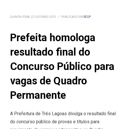
QUINTA-FEIRA, 22 OUTUBRO 2015
/
PUBLICADO EM
SEGP
Prefeita homologa
resultado final do
Concurso Público para
vagas de Quadro
Permanente
A Prefeitura de Três Lagoas divulga o resultado final
do concurso público de provas e títulos para