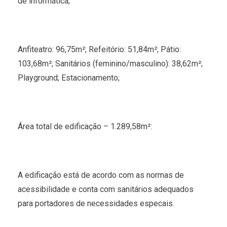
de informática;
Anfiteatro: 96,75m²; Refeitório: 51,84m²; Pátio:
103,68m²; Sanitários (feminino/masculino): 38,62m²;
Playground; Estacionamento;
Área total de edificação – 1.289,58m²:
A edificação está de acordo com as normas de
acessibilidade e conta com sanitários adequados
para portadores de necessidades especais.