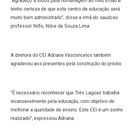
“Agradeço a todos pela homenagem ao meu irmão e
tenho certeza de que este centro de educação será
muito bem administrado”, disse a irmã do saudoso
professor Nilfe, Nilce de Souza Lima.
A diretora do CEI Adriana Vasconcelos também
agradeceu aos presentes pela construção do prédio.
“É necessário reconhecer que Três Lagoas trabalha
incansavelmente pela educação, com objetivo de
melhorar a qualidade de ensino. Este CEI é um sonho
realizado”, expressou Adriana.