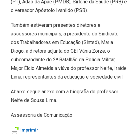
(PT), Adão da Apae (PMDB), Sirlene da Saúde (PRB) e
o vereador Apóstolo Ivanildo (PSB).
Também estiveram presentes diretores e
assessores municipais, a presidente do Sindicato
dos Trabalhadores em Educação (Sinted), Maria
Diogo, a diretora adjunta do CEI Vânia Zorze, o
subcomandante do 2ª Batalhão da Polícia Militar,
Major Élcio Almeida a viúva do professor Neife, Iraíde
Lima, representantes da educação e sociedade civil.
Abaixo segue anexo com a biografia do professor
Neife de Sousa Lima.
Assessoria de Comunicação
Imprimir