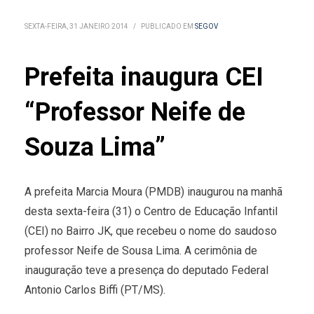
SEXTA-FEIRA, 31 JANEIRO 2014
/
PUBLICADO EM
SEGOV
Prefeita inaugura CEI
“Professor Neife de
Souza Lima”
A prefeita Marcia Moura (PMDB) inaugurou na manhã
desta sexta-feira (31) o Centro de Educação Infantil
(CEI) no Bairro JK, que recebeu o nome do saudoso
professor Neife de Sousa Lima. A cerimônia de
inauguração teve a presença do deputado Federal
Antonio Carlos Biffi (PT/MS).