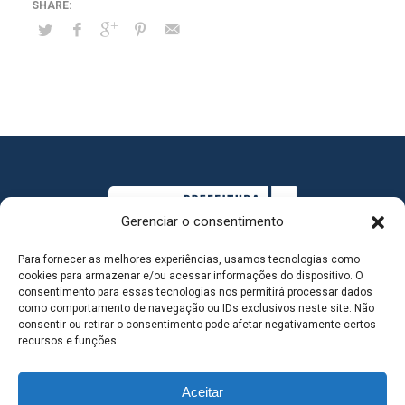
Gerenciar o consentimento
Para fornecer as melhores experiências, usamos tecnologias como
cookies para armazenar e/ou acessar informações do dispositivo. O
consentimento para essas tecnologias nos permitirá processar dados
como comportamento de navegação ou IDs exclusivos neste site. Não
consentir ou retirar o consentimento pode afetar negativamente certos
MAPA DO SITE
recursos e funções.
Aceitar