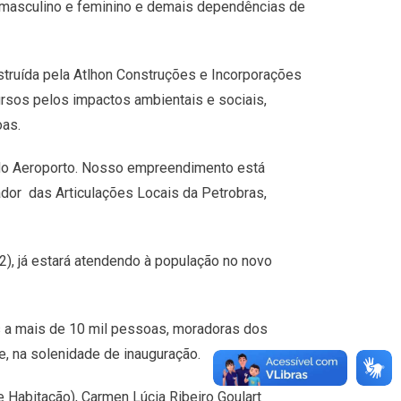
os masculino e feminino e demais dependências de
struída pela Atlhon Construções e Incorporações
ursos pelos impactos ambientais e sociais,
oas.
a do Aeroporto. Nosso empreendimento está
ador das Articulações Locais da Petrobras,
2), já estará atendendo à população no novo
os a mais de 10 mil pessoas, moradoras dos
e, na solenidade de inauguração.
e Habitação), Carmen Lúcia Ribeiro Goulart