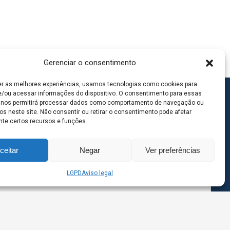
Gerenciar o consentimento
er as melhores experiências, usamos tecnologias como cookies para
/ou acessar informações do dispositivo. O consentimento para essas
 nos permitirá processar dados como comportamento de navegação ou
os neste site. Não consentir ou retirar o consentimento pode afetar
te certos recursos e funções.
ceitar
Negar
Ver preferências
LGPD
Aviso legal
goas MS | Contato: 67 98139-3237