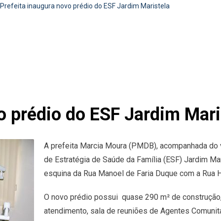
Prefeita inaugura novo prédio do ESF Jardim Maristela
o prédio do ESF Jardim Mari
A prefeita Marcia Moura (PMDB), acompanhada do vi
de Estratégia de Saúde da Família (ESF) Jardim Mar
esquina da Rua Manoel de Faria Duque com a Rua 
O novo prédio possui quase 290 m² de construção,
atendimento, sala de reuniões de Agentes Comunitár