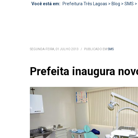
Você está em:
Prefeitura Três Lagoas
>
Blog
>
SMS
>
SEGUNDA-FEIRA, 01 JULHO 2013
/
PUBLICADO EM
SMS
Prefeita inaugura nov