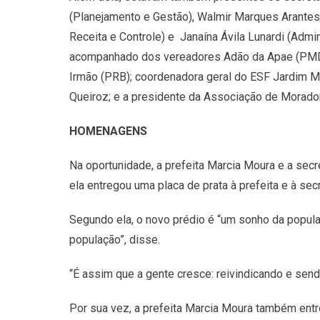
(Planejamento e Gestão), Walmir Marques Arantes 
Receita e Controle) e Janaína Ávila Lunardi (Adm
acompanhado dos vereadores Adão da Apae (PMDB),
Irmão (PRB); coordenadora geral do ESF Jardim M
Queiroz; e a presidente da Associação de Morado
HOMENAGENS
Na oportunidade, a prefeita Marcia Moura e a sec
ela entregou uma placa de prata à prefeita e à se
Segundo ela, o novo prédio é “um sonho da popul
população”, disse.
“É assim que a gente cresce: reivindicando e sen
Por sua vez, a prefeita Marcia Moura também ent