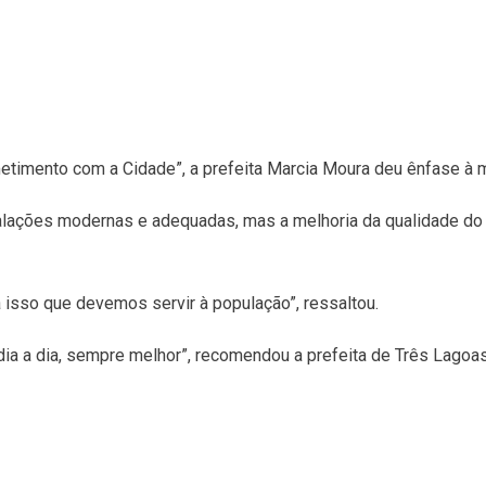
etimento com a Cidade”, a prefeita Marcia Moura deu ênfase à 
stalações modernas e adequadas, mas a melhoria da qualidade do
 isso que devemos servir à população”, ressaltou.
dia a dia, sempre melhor”, recomendou a prefeita de Três Lagoas