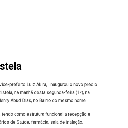
stela
ce-prefeito Luiz Akira, inaugurou o novo prédio
istela, na manhã desta segunda-feira (1º), na
Henry Abud Dias, no Bairro do mesmo nome.
 tendo como estrutura funcional a recepção e
ios de Saúde, farmácia, sala de inalação,