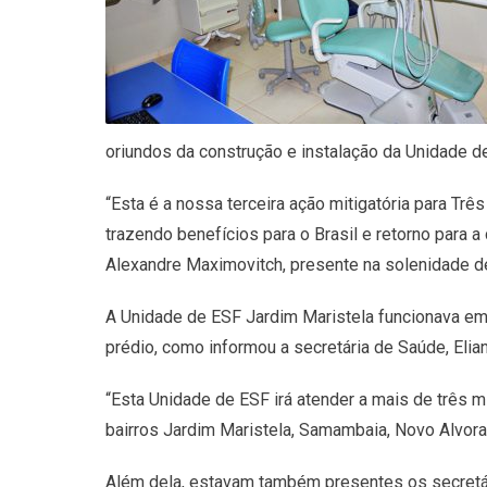
oriundos da construção e instalação da Unidade de
“Esta é a nossa terceira ação mitigatória para T
trazendo benefícios para o Brasil e retorno para
Alexandre Maximovitch, presente na solenidade de
A Unidade de ESF Jardim Maristela funcionava em i
prédio, como informou a secretária de Saúde, Elian
“Esta Unidade de ESF irá atender a mais de três m
bairros Jardim Maristela, Samambaia, Novo Alvorad
Além dela, estavam também presentes os secretário