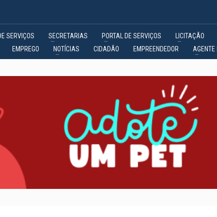
DE SERVIÇOS
SECRETARIAS
PORTAL DE SERVIÇOS
LICITAÇÃO
EMPREGO
NOTÍCIAS
CIDADÃO
EMPREENDEDOR
AGENTE 