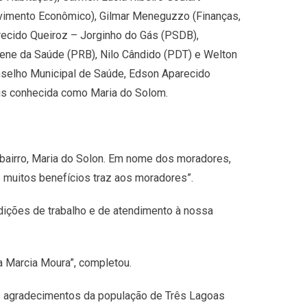
olvimento Econômico), Gilmar Meneguzzo (Finanças,
arecido Queiroz – Jorginho do Gás (PSDB),
ene da Saúde (PRB), Nilo Cândido (PDT) e Welton
nselho Municipal de Saúde, Edson Aparecido
ais conhecida como Maria do Solom.
 bairro, Maria do Solon. Em nome dos moradores,
e muitos benefícios traz aos moradores”.
dições de trabalho e de atendimento à nossa
a Marcia Moura”, completou.
os agradecimentos da população de Três Lagoas